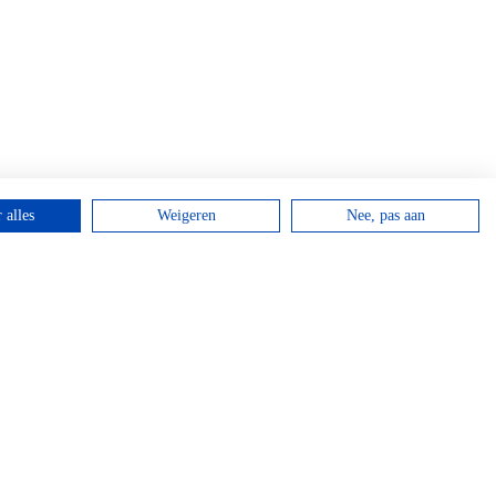
 alles
Weigeren
Nee, pas aan