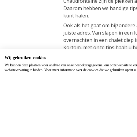
Chaudfontaine zijn dé plekken al
Daarom hebben we handige tips 
kunt halen.
Ook als het gaat om bijzondere
juiste adres. Van slapen in een
overnachten in een chalet diep i
Kortom, met onze tips haalt u h
Ardennen!
Wij gebruiken cookies
We kunnen deze plaatsen voor analyse van onze bezoekersgegevens, om onze website te ver
website-ervaring te bieden. Voor meer informatie over de cookies die we gebruiken opent u d
Alles over tips 