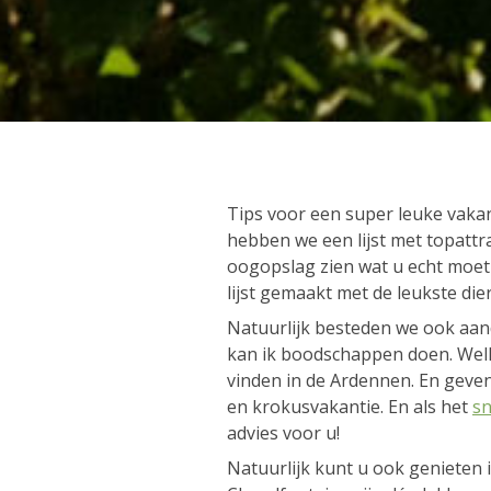
Tips voor een super leuke vakant
hebben we een lijst met topattr
oogopslag zien wat u echt moe
lijst gemaakt met de leukste die
Natuurlijk besteden we ook aan
kan ik boodschappen doen. Welk
vinden in de Ardennen. En geven
en krokusvakantie. En als het
s
advies voor u!
Natuurlijk kunt u ook genieten 