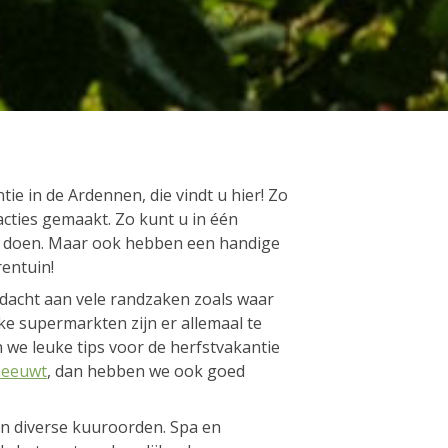
ie in de Ardennen, die vindt u hier! Zo
acties gemaakt. Zo kunt u in één
t doen. Maar ook hebben een handige
rentuin!
dacht aan vele randzaken zoals waar
e supermarkten zijn er allemaal te
 we leuke tips voor de herfstvakantie
neeuwt
, dan hebben we ook goed
in diverse kuuroorden. Spa en