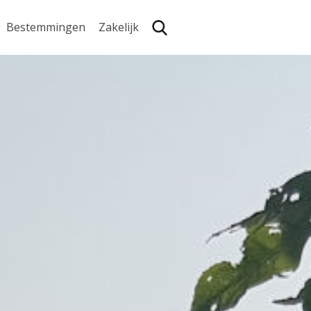
Bestemmingen
Zakelijk
Zoe