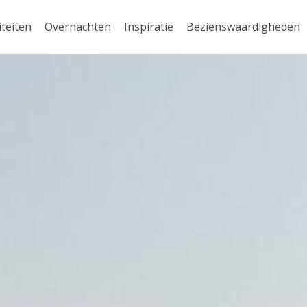
iteiten
Overnachten
Inspiratie
Bezienswaardigheden