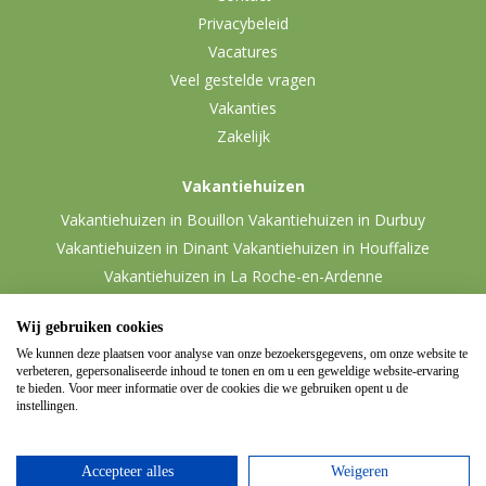
Privacybeleid
Vacatures
Veel gestelde vragen
Vakanties
Zakelijk
Vakantiehuizen
Vakantiehuizen in Bouillon
Vakantiehuizen in Durbuy
Vakantiehuizen in Dinant
Vakantiehuizen in Houffalize
Vakantiehuizen in La Roche-en-Ardenne
Vakantiehuizen in Malmedy
Vakantiehuizen in Vielsalm
Wij gebruiken cookies
We kunnen deze plaatsen voor analyse van onze bezoekersgegevens, om onze website te
verbeteren, gepersonaliseerde inhoud te tonen en om u een geweldige website-ervaring
te bieden. Voor meer informatie over de cookies die we gebruiken opent u de
instellingen.
Accepteer alles
Weigeren