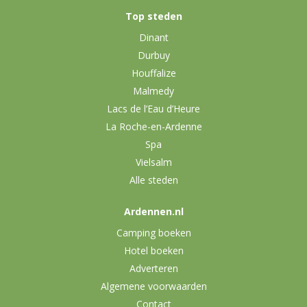
Top steden
Dinant
Durbuy
Houffalize
Malmedy
Lacs de l’Eau d’Heure
La Roche-en-Ardenne
Spa
Vielsalm
Alle steden
Ardennen.nl
Camping boeken
Hotel boeken
Adverteren
Algemene voorwaarden
Contact