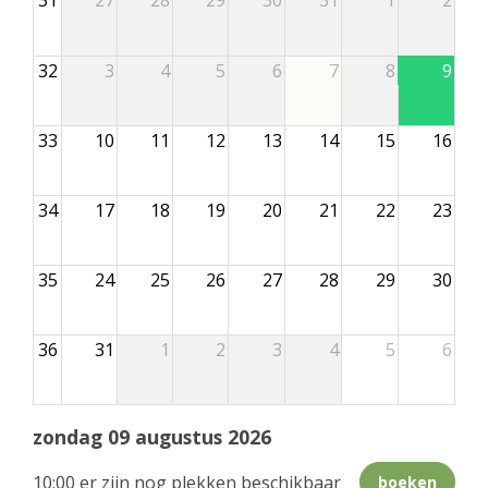
32
3
4
5
6
7
8
9
33
10
11
12
13
14
15
16
34
17
18
19
20
21
22
23
35
24
25
26
27
28
29
30
36
31
1
2
3
4
5
6
zondag 09 augustus 2026
10:00 er zijn nog plekken beschikbaar
boeken