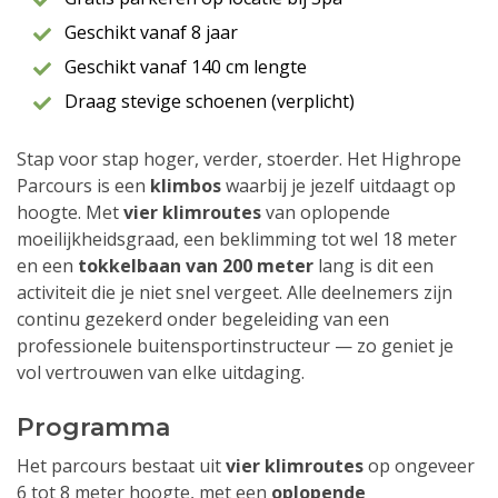
Geschikt vanaf 8 jaar
Geschikt vanaf 140 cm lengte
Draag stevige schoenen (verplicht)
Stap voor stap hoger, verder, stoerder. Het Highrope
Parcours is een
klimbos
waarbij je jezelf uitdaagt op
hoogte. Met
vier klimroutes
van oplopende
moeilijkheidsgraad, een beklimming tot wel 18 meter
en een
tokkelbaan van 200 meter
lang is dit een
activiteit die je niet snel vergeet. Alle deelnemers zijn
continu gezekerd onder begeleiding van een
professionele buitensportinstructeur — zo geniet je
vol vertrouwen van elke uitdaging.
Programma
Het parcours bestaat uit
vier klimroutes
op ongeveer
6 tot 8 meter hoogte, met een
oplopende