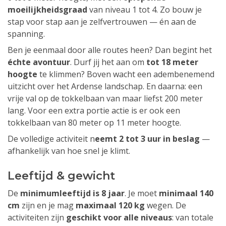
moeilijkheidsgraad
van niveau 1 tot 4. Zo bouw je
stap voor stap aan je zelfvertrouwen — én aan de
spanning.
Ben je eenmaal door alle routes heen? Dan begint het
échte avontuur
. Durf jij het aan om
tot 18 meter
hoogte
te klimmen? Boven wacht een adembenemend
uitzicht over het Ardense landschap. En daarna: een
vrije val op de tokkelbaan van maar liefst 200 meter
lang. Voor een extra portie actie is er ook een
tokkelbaan van 80 meter op 11 meter hoogte.
De volledige activiteit n
eemt 2 tot 3 uur in beslag
—
afhankelijk van hoe snel je klimt.
Leeftijd & gewicht
De
minimumleeftijd is 8 jaar
. Je moet
minimaal 140
cm
zijn en je mag
maximaal 120 kg
wegen. De
activiteiten zijn
geschikt voor alle niveaus
: van totale