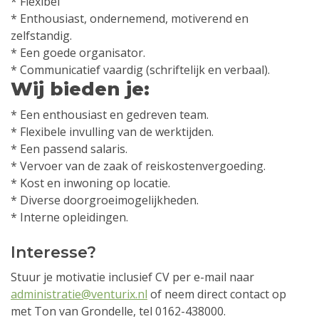
* Flexibel
* Enthousiast, ondernemend, motiverend en
zelfstandig.
* Een goede organisator.
* Communicatief vaardig (schriftelijk en verbaal).
Wij bieden je:
* Een enthousiast en gedreven team.
* Flexibele invulling van de werktijden.
* Een passend salaris.
* Vervoer van de zaak of reiskostenvergoeding.
* Kost en inwoning op locatie.
* Diverse doorgroeimogelijkheden.
* Interne opleidingen.
Interesse?
Stuur je motivatie inclusief CV per e-mail naar
administratie@venturix.nl
of neem direct contact op
met Ton van Grondelle, tel 0162-438000.