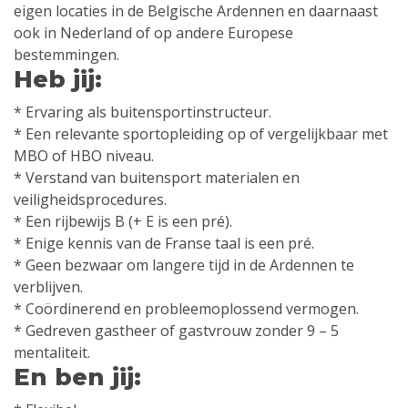
eigen locaties in de Belgische Ardennen en daarnaast
ook in Nederland of op andere Europese
bestemmingen.
Heb jij:
* Ervaring als buitensportinstructeur.
* Een relevante sportopleiding op of vergelijkbaar met
MBO of HBO niveau.
* Verstand van buitensport materialen en
veiligheidsprocedures.
* Een rijbewijs B (+ E is een pré).
* Enige kennis van de Franse taal is een pré.
* Geen bezwaar om langere tijd in de Ardennen te
verblijven.
* Coördinerend en probleemoplossend vermogen.
* Gedreven gastheer of gastvrouw zonder 9 – 5
mentaliteit.
En ben jij: