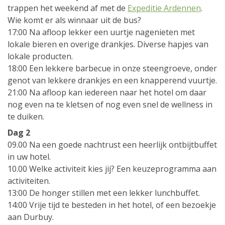
trappen het weekend af met de
Expeditie Ardennen
.
Wie komt er als winnaar uit de bus?
17:00 Na afloop lekker een uurtje nagenieten met
lokale bieren en overige drankjes. Diverse hapjes van
lokale producten.
18:00 Een lekkere barbecue in onze steengroeve, onder
genot van lekkere drankjes en een knapperend vuurtje.
21:00 Na afloop kan iedereen naar het hotel om daar
nog even na te kletsen of nog even snel de wellness in
te duiken.
Dag 2
09.00 Na een goede nachtrust een heerlijk ontbijtbuffet
in uw hotel.
10.00 Welke activiteit kies jij? Een keuzeprogramma aan
activiteiten.
13:00 De honger stillen met een lekker lunchbuffet.
14:00 Vrije tijd te besteden in het hotel, of een bezoekje
aan Durbuy.