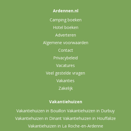
Ardennen.nl
Camping boeken
Hotel boeken
Adverteren
Algemene voorwaarden
Contact
Privacybeleid
Vacatures
Veel gestelde vragen
Vakanties
Zakelijk
Vakantiehuizen
Vakantiehuizen in Bouillon
Vakantiehuizen in Durbuy
Vakantiehuizen in Dinant
Vakantiehuizen in Houffalize
Vakantiehuizen in La Roche-en-Ardenne