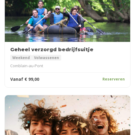
Geheel verzorgd bedrijfsuitje
Weekend
Volwassenen
Comblain-au-Pont
Vanaf
€
99,00
Reserveren