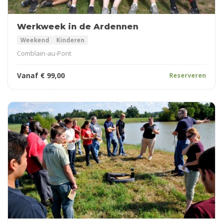
Werkweek in de Ardennen
Weekend
Kinderen
Comblain-au-Pont
Vanaf
€
99,00
Reserveren