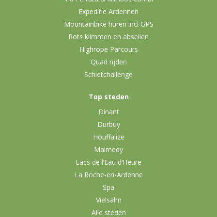
Expeditie Ardennen
Mountainbike huren incl GPS
Rots klimmen en abseilen
Highrope Parcours
Quad rijden
Schietchallenge
Top steden
Dinant
Durbuy
Houffalize
Malmedy
Lacs de l’Eau d’Heure
La Roche-en-Ardenne
Spa
Vielsalm
Alle steden