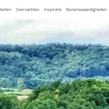
iteiten
Overnachten
Inspiratie
Bezienswaardigheden