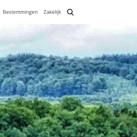
Bestemmingen
Zakelijk
Zoe