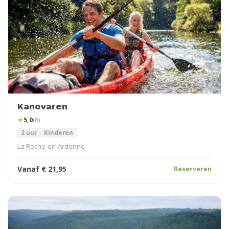
Kanovaren
★
5,0
(8)
2 uur
Kinderen
La Roche-en-Ardenne
Vanaf
€
21,95
Reserveren