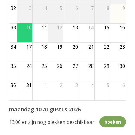
32
3
4
5
6
7
8
9
33
10
11
12
13
14
15
16
34
17
18
19
20
21
22
23
35
24
25
26
27
28
29
30
36
31
1
2
3
4
5
6
maandag 10 augustus 2026
13:00 er zijn nog plekken beschikbaar
boeken