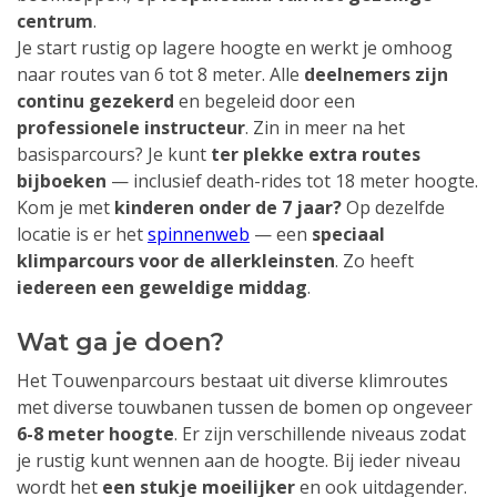
centrum
.
Je start rustig op lagere hoogte en werkt je omhoog
naar routes van 6 tot 8 meter. Alle
deelnemers zijn
continu gezekerd
en begeleid door een
professionele instructeur
. Zin in meer na het
basisparcours? Je kunt
ter plekke extra routes
bijboeken
— inclusief death-rides tot 18 meter hoogte.
Kom je met
kinderen onder de 7 jaar?
Op dezelfde
locatie is er het
spinnenweb
— een
speciaal
klimparcours voor de allerkleinsten
. Zo heeft
iedereen een geweldige middag
.
Wat ga je doen?
Het Touwenparcours bestaat uit diverse klimroutes
met diverse touwbanen tussen de bomen op ongeveer
6-8 meter hoogte
. Er zijn verschillende niveaus zodat
je rustig kunt wennen aan de hoogte. Bij ieder niveau
wordt het
een stukje moeilijker
en ook uitdagender.