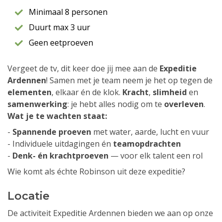
Minimaal 8 personen
Duurt max 3 uur
Geen eetproeven
Vergeet de tv, dit keer doe jij mee aan de
Expeditie
Ardennen
! Samen met je team neem je het op tegen de
elementen
, elkaar én de klok.
Kracht
,
slimheid
en
samenwerking
: je hebt alles nodig om te
overleven
.
Wat je te wachten staat:
-
Spannende proeven
met water, aarde, lucht en vuur
- Individuele uitdagingen én
teamopdrachten
-
Denk- én krachtproeven
— voor elk talent een rol
Wie komt als échte Robinson uit deze expeditie?
Locatie
De activiteit Expeditie Ardennen bieden we aan op onze