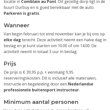
locatie in
Comblain au Pont
. Dit gezellig dorp ligt in de
buurt Durbuy en is goed bereikbaar met de auto.
Parkeren is gratis
.
Wanneer
Van begin februari tot eind november kan je bij ons op
elke dag
terecht. Deze activiteit neemt een halve dag in
beslag en je kunt starten om 10.00 of om 14.00. De
activiteit neemt in totaal 3 uur in beslag.
Prijs
De prijs is € 39,95 p.p. + eenmalig 9,95
reserveringskosten. Dit is inclusief alle materialen,
instructie en begeleiding door een
Nederlandse
professionele buitensport instructeur
.
Minimum aantal personen