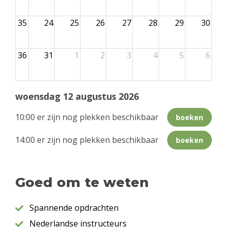
35
24
25
26
27
28
29
30
36
31
1
2
3
4
5
6
woensdag 12 augustus 2026
10:00 er zijn nog plekken beschikbaar
boeken
14:00 er zijn nog plekken beschikbaar
boeken
Goed om te weten
Spannende opdrachten
Nederlandse instructeurs