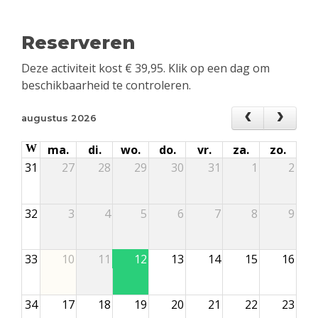
Reserveren
Deze activiteit kost
€
39,95
. Klik op een dag om
beschikbaarheid te controleren.
augustus 2026
W
ma.
di.
wo.
do.
vr.
za.
zo.
31
27
28
29
30
31
1
2
32
3
4
5
6
7
8
9
33
10
11
12
13
14
15
16
34
17
18
19
20
21
22
23