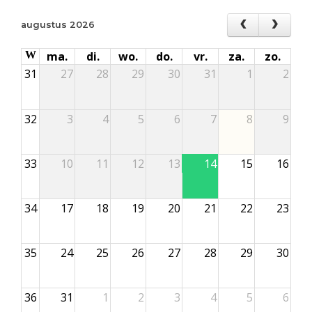
augustus 2026
W
ma.
di.
wo.
do.
vr.
za.
zo.
31
27
28
29
30
31
1
2
32
3
4
5
6
7
8
9
33
10
11
12
13
14
15
16
34
17
18
19
20
21
22
23
35
24
25
26
27
28
29
30
36
31
1
2
3
4
5
6