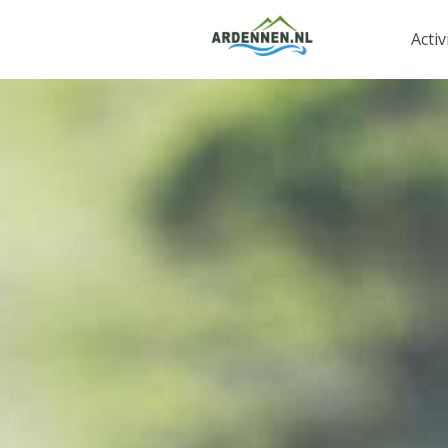
Activ