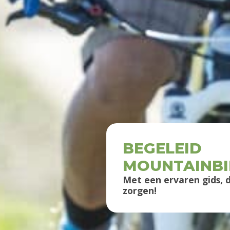
BEGELEID
MOUNTAINBI
Met een ervaren gids, d
zorgen!