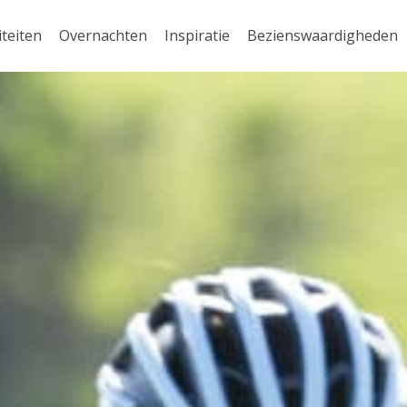
iteiten
Overnachten
Inspiratie
Bezienswaardigheden