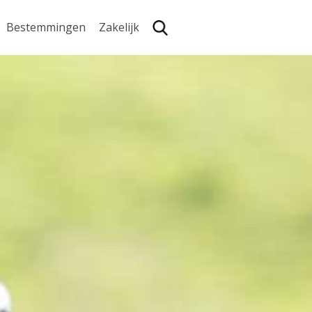
Bestemmingen
Zakelijk
Zoe