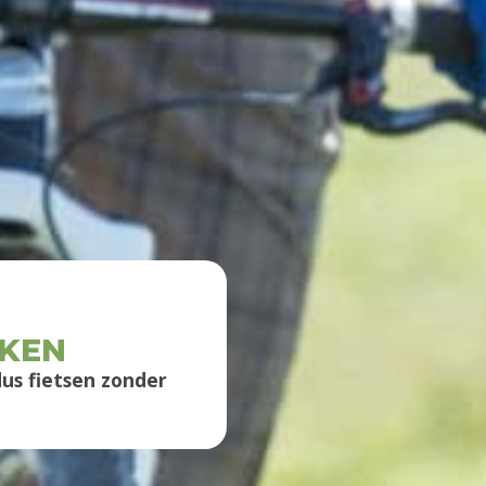
KEN
us fietsen zonder