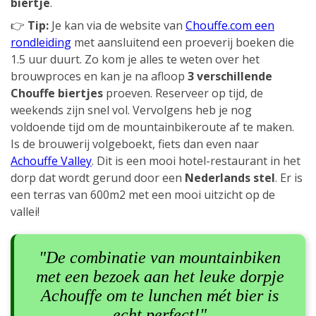
biertje
.
👉
Tip:
Je kan via de website van
Chouffe.com een
rondleiding
met aansluitend een proeverij boeken die
1.5 uur duurt. Zo kom je alles te weten over het
brouwproces en kan je na afloop
3 verschillende
Chouffe biertjes
proeven. Reserveer op tijd, de
weekends zijn snel vol. Vervolgens heb je nog
voldoende tijd om de mountainbikeroute af te maken.
Is de brouwerij volgeboekt, fiets dan even naar
Achouffe Valley
. Dit is een mooi hotel-restaurant in het
dorp dat wordt gerund door een
Nederlands stel
. Er is
een terras van 600m2 met een mooi uitzicht op de
vallei!
"De combinatie van mountainbiken
met een bezoek aan het leuke dorpje
Achouffe om te lunchen mét bier is
echt perfect!"