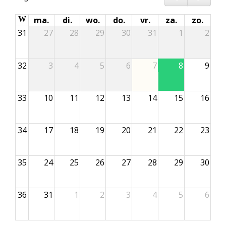
W
ma.
di.
wo.
do.
vr.
za.
zo.
31
27
28
29
30
31
1
2
32
3
4
5
6
7
8
9
33
10
11
12
13
14
15
16
34
17
18
19
20
21
22
23
35
24
25
26
27
28
29
30
36
31
1
2
3
4
5
6