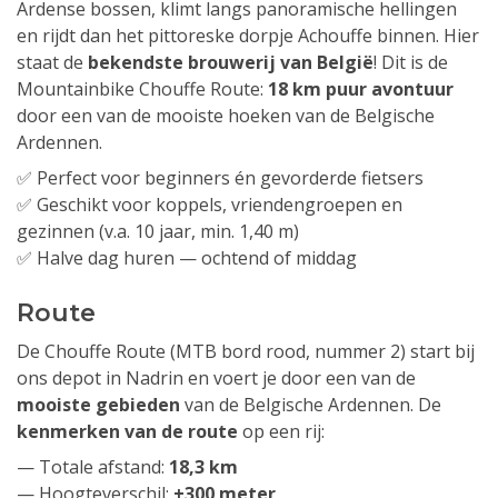
Ardense bossen, klimt langs panoramische hellingen
en rijdt dan het pittoreske dorpje Achouffe binnen. Hier
staat de
bekendste brouwerij van België
! Dit is de
Mountainbike Chouffe Route:
18 km puur avontuur
door een van de mooiste hoeken van de Belgische
Ardennen.
✅ Perfect voor beginners én gevorderde fietsers
✅ Geschikt voor koppels, vriendengroepen en
gezinnen (v.a. 10 jaar, min. 1,40 m)
✅ Halve dag huren — ochtend of middag
Route
De Chouffe Route (MTB bord rood, nummer 2) start bij
ons depot in Nadrin en voert je door een van de
mooiste gebieden
van de Belgische Ardennen. De
kenmerken van de route
op een rij:
— Totale afstand:
18,3 km
— Hoogteverschil:
±300 meter