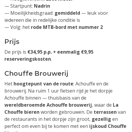
— Startpunt:
Nadrin
— Moeilijkheidsgraad:
gemiddeld
— leuk voor
iedereen die in redelijke conditie is
— Volg: het
rode MTB-bord met nummer 2
Prijs
De prijs is
€34,95 p.p. + eenmalig €9,95
reserveringskosten
.
Chouffe Brouwerij
Het
hoogtepunt van de route
: Achouffe en de
brouwerij. Na ruim 1 uur fietsen rijd je het dorpje
Achouffe binnen — thuisbasis van de
wereldberoemde Achouffe brouwerij
, waar de
La
Chouffe bieren
worden gebrouwen. De
terrassen
van
de restaurants in het dorpje zijn groot,
gezellig
en
perfect om even bij te komen met een
ijskoud Chouffe