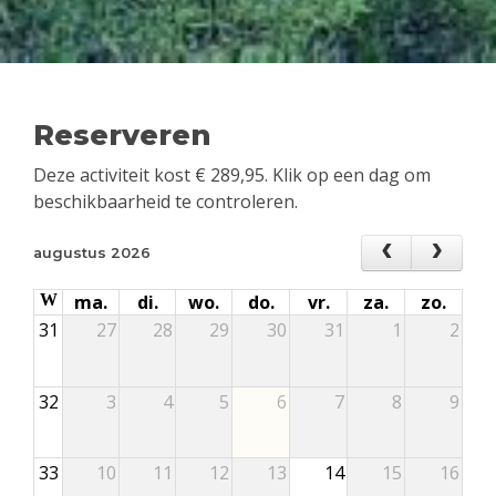
Reserveren
Deze activiteit kost
€
289,95
. Klik op een dag om
beschikbaarheid te controleren.
augustus 2026
W
ma.
di.
wo.
do.
vr.
za.
zo.
31
27
28
29
30
31
1
2
32
3
4
5
6
7
8
9
33
10
11
12
13
14
15
16