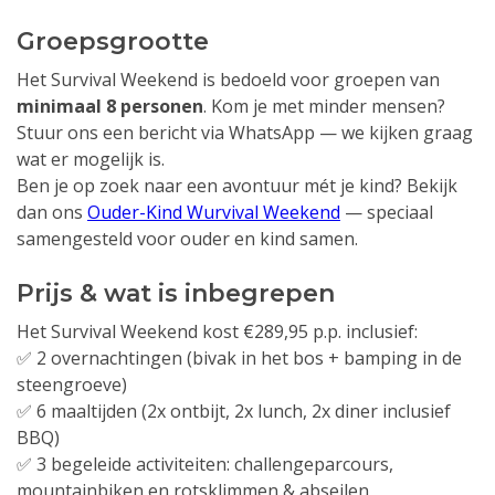
Groepsgrootte
Het Survival Weekend is bedoeld voor groepen van
minimaal 8 personen
. Kom je met minder mensen?
Stuur ons een bericht via WhatsApp — we kijken graag
wat er mogelijk is.
Ben je op zoek naar een avontuur mét je kind? Bekijk
dan ons
Ouder-Kind Wurvival Weekend
— speciaal
samengesteld voor ouder en kind samen.
Prijs & wat is inbegrepen
Het Survival Weekend kost €289,95 p.p. inclusief:
✅ 2 overnachtingen (bivak in het bos + bamping in de
steengroeve)
✅ 6 maaltijden (2x ontbijt, 2x lunch, 2x diner inclusief
BBQ)
✅ 3 begeleide activiteiten: challengeparcours,
mountainbiken en rotsklimmen & abseilen