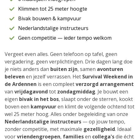
Klimmen tot 25 meter hoogte
Bivak bouwen & kampvuur
Nederlandstalige instructeurs
Geen competitie — ieder tempo welkom
Vergeet even alles. Geen telefoon op tafel, geen
vergadering, geen verplichtingen. Drie dagen lang doe
je niets anders dan
buiten zijn
, samen
avonturen
beleven
en jezelf verrassen. Het
Survival Weekend in
de Ardennen
is een compleet
verzorgd arrangement
van
vrijdagavond
tot
zondagmiddag
. Je bouwt een
eigen
bivak in het bos
, slaapt onder de sterren, kookt
boven een
kampvuur
en klimt de volgende ochtend tot
wel 25 meter hoog. Alles onder begeleiding van onze
Nederlandstalige instructeurs
— op jouw tempo,
zonder competitie, met maximale
gezelligheid
. Ideaal
voor
vriendengroepen
,
families
en
collega's
die écht