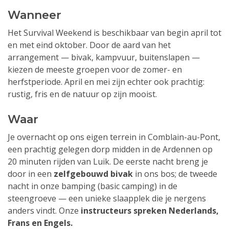
Wanneer
Het Survival Weekend is beschikbaar van begin april tot
en met eind oktober. Door de aard van het
arrangement — bivak, kampvuur, buitenslapen —
kiezen de meeste groepen voor de zomer- en
herfstperiode. April en mei zijn echter ook prachtig:
rustig, fris en de natuur op zijn mooist.
Waar
Je overnacht op ons eigen terrein in Comblain-au-Pont,
een prachtig gelegen dorp midden in de Ardennen op
20 minuten rijden van Luik. De eerste nacht breng je
door in een
zelfgebouwd bivak
in ons bos; de tweede
nacht in onze bamping (basic camping) in de
steengroeve — een unieke slaapplek die je nergens
anders vindt. Onze
instructeurs spreken Nederlands,
Frans en Engels.