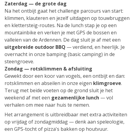
Zaterdag — de grote dag
Na het ontbijt gaat het challenge parcours van start:
klimmen, klauteren en jezelf uitdagen op touwbruggen
en klettersteig-routes. Na de lunch stap je op een
mountainbike en verken je met GPS de bossen en
valleien van de Ardennen. De dag sluit je af met een
uitgebreide outdoor BBQ
— verdiend, en heerlijk. Je
overnacht in onze bamping (basic camping) in de
steengroeve.
Zondag — rotsklimmen & afsluiting
Gewekt door een koor van vogels, een ontbijt en dan:
rotsklimmen en abseilen in onze eigen
klimgroeve
.
Terug met beide voeten op de grond sluit je het
weekend af met een
gezamenlijke lunch
— vol
verhalen om mee naar huis te nemen.
Het arrangement is uitbreidbaar met extra activiteiten
op vrijdag of zondagmiddag — denk aan speleologie,
een GPS-tocht of pizza's bakken op houtvuur.