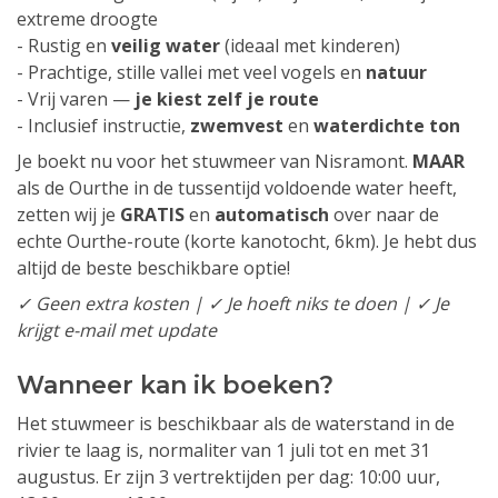
extreme droogte
- Rustig en
veilig water
(ideaal met kinderen)
- Prachtige, stille vallei met veel vogels en
natuur
- Vrij varen —
je kiest zelf je route
- Inclusief instructie,
zwemvest
en
waterdichte ton
Je boekt nu voor het stuwmeer van Nisramont.
MAAR
als de Ourthe in de tussentijd voldoende water heeft,
zetten wij je
GRATIS
en
automatisch
over naar de
echte Ourthe-route (korte kanotocht, 6km). Je hebt dus
altijd de beste beschikbare optie!
✓ Geen extra kosten | ✓ Je hoeft niks te doen | ✓ Je
krijgt e-mail met update
Wanneer kan ik boeken?
Het stuwmeer is beschikbaar als de waterstand in de
rivier te laag is, normaliter van 1 juli tot en met 31
augustus. Er zijn 3 vertrektijden per dag: 10:00 uur,