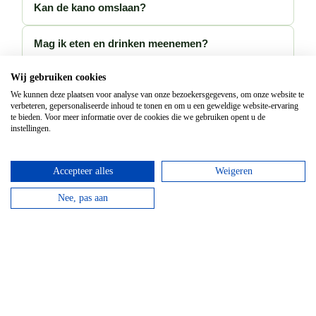
Kan de kano omslaan?
Mag ik eten en drinken meenemen?
Wij gebruiken cookies
Wat gebeurt er bij slechte waterstand?
We kunnen deze plaatsen voor analyse van onze bezoekersgegevens, om onze website te
verbeteren, gepersonaliseerde inhoud te tonen en om u een geweldige website-ervaring
Kan je met 3 personen in een kano?
te bieden. Voor meer informatie over de cookies die we gebruiken opent u de
instellingen.
Accepteer alles
Weigeren
Nee, pas aan