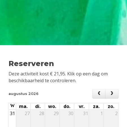
Reserveren
Deze activiteit kost
€
21,95
. Klik op een dag om
beschikbaarheid te controleren.
augustus 2026
W
ma.
di.
wo.
do.
vr.
za.
zo.
31
27
28
29
30
31
1
2