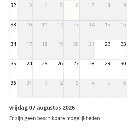
32
3
4
5
6
7
8
9
33
10
11
12
13
14
15
16
34
17
18
19
20
21
22
23
35
24
25
26
27
28
29
30
36
31
1
2
3
4
5
6
vrijdag 07 augustus 2026
Er zijn geen beschikbare mogelijkheden