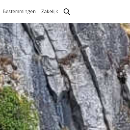
Bestemmingen
Zakelijk
Zoe