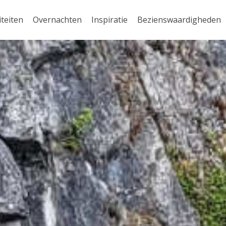
iteiten
Overnachten
Inspiratie
Bezienswaardigheden