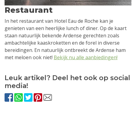
Restaurant
In het restaurant van Hotel Eau de Roche kan je
genieten van een heerlijke lunch of diner. Op de kaart
staan natuurlijk bekende Ardense gerechten zoals
ambachtelijke kaaskroketten en de forel in diverse
bereidingen. En natuurlijk ontbreekt de Ardense ham
met meloen ook niet!
Bekijk nu alle aanbiedingen!
Leuk artikel? Deel het ook op social
media!