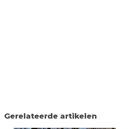
Gerelateerde artikelen