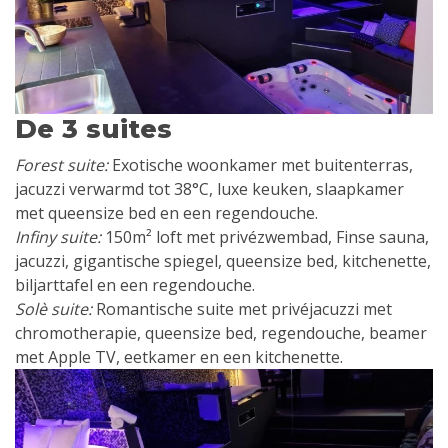
De 3 suites
Forest suite:
Exotische woonkamer met buitenterras,
jacuzzi verwarmd tot 38°C, luxe keuken, slaapkamer
met queensize bed en een regendouche.
Infiny suite:
150m² loft met privézwembad, Finse sauna,
jacuzzi, gigantische spiegel, queensize bed, kitchenette,
biljarttafel en een regendouche.
Solè suite:
Romantische suite met privéjacuzzi met
chromotherapie, queensize bed, regendouche, beamer
met Apple TV, eetkamer en een kitchenette.