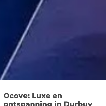
Ocove: Luxe en
ontspanning in Durbuy