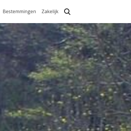
Bestemmingen
Zakelijk
Zoe