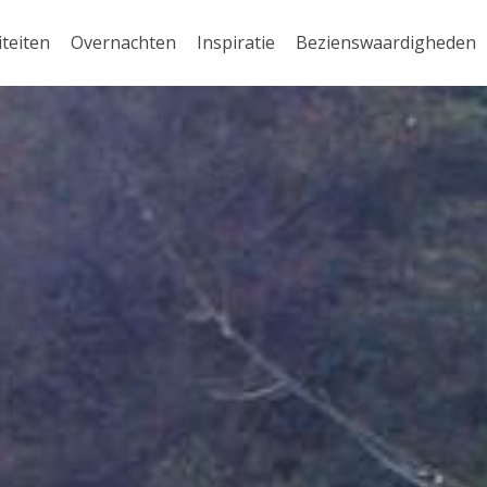
iteiten
Overnachten
Inspiratie
Bezienswaardigheden