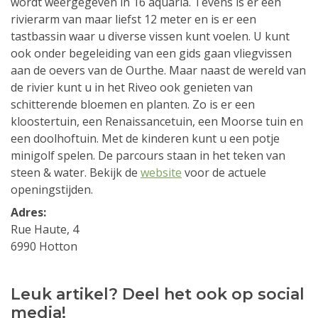
wordt weergegeven in 16 aquaria. Tevens is er een
rivierarm van maar liefst 12 meter en is er een
tastbassin waar u diverse vissen kunt voelen. U kunt
ook onder begeleiding van een gids gaan vliegvissen
aan de oevers van de Ourthe. Maar naast de wereld van
de rivier kunt u in het Riveo ook genieten van
schitterende bloemen en planten. Zo is er een
kloostertuin, een Renaissancetuin, een Moorse tuin en
een doolhoftuin. Met de kinderen kunt u een potje
minigolf spelen. De parcours staan in het teken van
steen & water. Bekijk de
website
voor de actuele
openingstijden.
Adres:
Rue Haute, 4
6990 Hotton
Leuk artikel? Deel het ook op social
media!