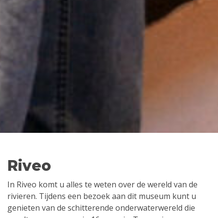
Riveo
In Riveo komt u alles te weten over de wereld van de
rivieren. Tijdens een bezoek aan dit museum kunt u
genieten van de schitterende onderwaterwereld die