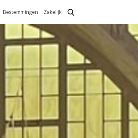
Bestemmingen
Zakelijk
Zoe