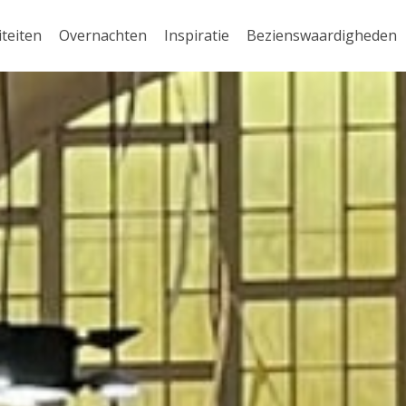
iteiten
Overnachten
Inspiratie
Bezienswaardigheden