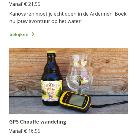
Vanaf
€
21,95
Kanovaren moet je echt doen in de Ardennen! Boek
nu jouw avontuur op het water!
bekijken
GPS Chouffe wandeling
Vanaf
€
16,95