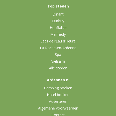
Top steden
Dinant
Durbuy
Houffalize
Malmedy
Lacs de l’Eau d’Heure
La Roche-en-Ardenne
Spa
Vielsalm
Alle steden
Ardennen.nl
Camping boeken
Hotel boeken
Adverteren
Algemene voorwaarden
Contact