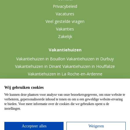
Privacybeleid
Vacatures
Veel gestelde vragen
Vakanties
Zakelijk
Vakantiehuizen
Vakantiehuizen in Bouillon
Vakantiehuizen in Durbuy
Vakantiehuizen in Dinant
Vakantiehuizen in Houffalize
Vakantiehuizen in La Roche-en-Ardenne
Vakantiehuizen in Malmedy
Vakantiehuizen in Vielsalm
Wij gebruiken cookies
We kunnen deze plaatsen voor analyse van onze bezoekersgegevens, om onze website te
verbeteren, gepersonaliseerde inhoud te tonen en om u een geweldige website-ervaring
te bieden. Voor meer informatie over de cookies die we gebruiken opent u de
instellingen.
Accepteer alles
Weigeren