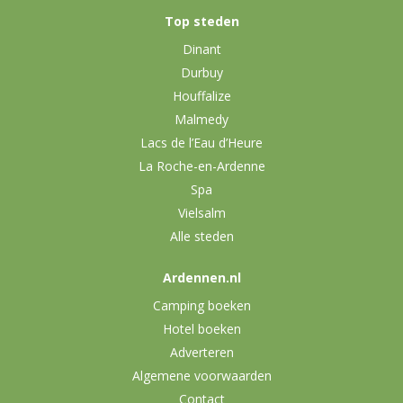
Top steden
Dinant
Durbuy
Houffalize
Malmedy
Lacs de l’Eau d’Heure
La Roche-en-Ardenne
Spa
Vielsalm
Alle steden
Ardennen.nl
Camping boeken
Hotel boeken
Adverteren
Algemene voorwaarden
Contact