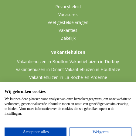
Privacybeleid
Vacatures
Veel gestelde vragen
Vakanties
Zakelijk
Vakantiehuizen
Vakantiehuizen in Bouillon
Vakantiehuizen in Durbuy
Vakantiehuizen in Dinant
Vakantiehuizen in Houffalize
Vakantiehuizen in La Roche-en-Ardenne
Vakantiehuizen in Malmedy
Vakantiehuizen in Vielsalm
Wij gebruiken cookies
We kunnen deze plaatsen voor analyse van onze bezoekersgegevens, om onze website te
verbeteren, gepersonaliseerde inhoud te tonen en om u een geweldige website-ervaring
te bieden. Voor meer informatie over de cookies die we gebruiken opent u de
instellingen.
Accepteer alles
Weigeren