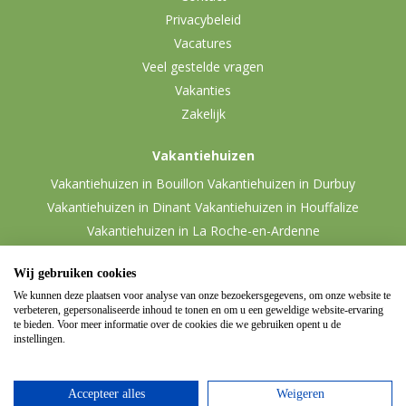
Privacybeleid
Vacatures
Veel gestelde vragen
Vakanties
Zakelijk
Vakantiehuizen
Vakantiehuizen in Bouillon
Vakantiehuizen in Durbuy
Vakantiehuizen in Dinant
Vakantiehuizen in Houffalize
Vakantiehuizen in La Roche-en-Ardenne
Vakantiehuizen in Malmedy
Vakantiehuizen in Vielsalm
Wij gebruiken cookies
We kunnen deze plaatsen voor analyse van onze bezoekersgegevens, om onze website te
verbeteren, gepersonaliseerde inhoud te tonen en om u een geweldige website-ervaring
te bieden. Voor meer informatie over de cookies die we gebruiken opent u de
instellingen.
Accepteer alles
Weigeren