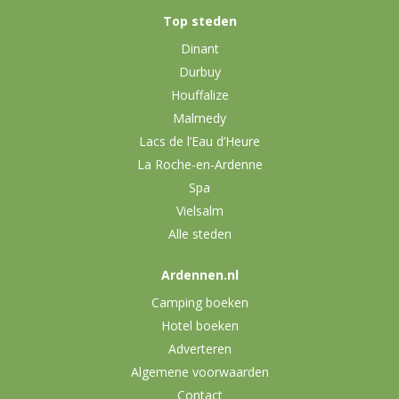
Top steden
Dinant
Durbuy
Houffalize
Malmedy
Lacs de l’Eau d’Heure
La Roche-en-Ardenne
Spa
Vielsalm
Alle steden
Ardennen.nl
Camping boeken
Hotel boeken
Adverteren
Algemene voorwaarden
Contact