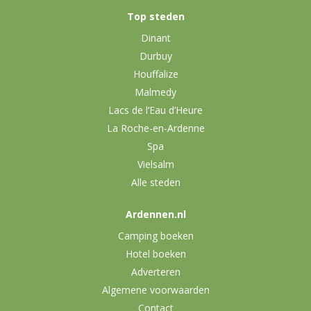
Top steden
Dinant
Durbuy
Houffalize
Malmedy
Lacs de l’Eau d’Heure
La Roche-en-Ardenne
Spa
Vielsalm
Alle steden
Ardennen.nl
Camping boeken
Hotel boeken
Adverteren
Algemene voorwaarden
Contact