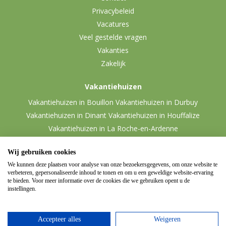
Privacybeleid
Vacatures
Veel gestelde vragen
Vakanties
Zakelijk
Vakantiehuizen
Vakantiehuizen in Bouillon
Vakantiehuizen in Durbuy
Vakantiehuizen in Dinant
Vakantiehuizen in Houffalize
Vakantiehuizen in La Roche-en-Ardenne
Vakantiehuizen in Malmedy
Vakantiehuizen in Vielsalm
Wij gebruiken cookies
We kunnen deze plaatsen voor analyse van onze bezoekersgegevens, om onze website te
verbeteren, gepersonaliseerde inhoud te tonen en om u een geweldige website-ervaring
te bieden. Voor meer informatie over de cookies die we gebruiken opent u de
instellingen.
Accepteer alles
Weigeren