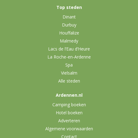
Top steden
Dinant
Durbuy
Houffalize
Malmedy
Lacs de l’Eau d’Heure
La Roche-en-Ardenne
Spa
Vielsalm
Alle steden
Ardennen.nl
Camping boeken
Hotel boeken
Adverteren
Algemene voorwaarden
Contact