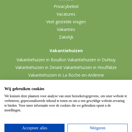
Privacybeleid
Vacatures
Veel gestelde vragen
Vakanties
Zakelijk
Vakantiehuizen
Vakantiehuizen in Bouillon
Vakantiehuizen in Durbuy
Vakantiehuizen in Dinant
Vakantiehuizen in Houffalize
Vakantiehuizen in La Roche-en-Ardenne
Vakantiehuizen in Malmedy
Vakantiehuizen in Vielsalm
Wij gebruiken cookies
We kunnen deze plaatsen voor analyse van onze bezoekersgegevens, om onze website te
verbeteren, gepersonaliseerde inhoud te tonen en om u een geweldige website-ervaring
te bieden. Voor meer informatie over de cookies die we gebruiken opent u de
instellingen.
Accepteer alles
Weigeren