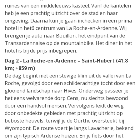
ruïnes van een middeleeuws kasteel. Vanf de kantelen
heb je een prachtig uitzicht over de stad en haar
omgeving. Daarna kun je gaan inchecken in een prima
hotel in het6 centrum van La Roche-en-Ardenne. Wij
brengen je auto naar Bouillon, het eindpunt van de
Transardennaise op de mountainbike. Het diner in het
hotel is bij de prijs inbegrepen.
Dag 2 - La Roche-en-Ardenne – Saint-Hubert (41,8
km; +859 m)
De dag begint met een stevige klim uit de vallei van La
Roche, gevolgd door een schilderachtige tocht door een
glooiend landschap naar Hives. Onderweg passeer je
het eens welvarende dorp Cens, nu slechts bewoond
door een handvol mensen. Vervolgens leidt de weg
door onbedekte gebieden met prachtig uitzicht op
beboste heuvels, terwijl je de Ourthe oversteekt bij
Wyompont. De route voert je langs Lavacherie, bekend
om zijn typisch Ardense huizen. En je fiets door het