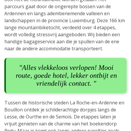
parcours gaat door de ongerepte bossen van de
Ardennen en langs adembenemende valleien en
landschappen in de provincie Luxemburg. Deze 166 km
lange mountainbiketocht, verdeeld over 4 etappes,
wordt volledig stressvrij aangeboden. Wij bieden een
handige bagageservice aan die je spullen van de ene
naar de andere accommodatie transporteert.
"Alles vlekkeloos verlopen! Mooi
route, goede hotel, lekker ontbijt en
vriendelijk contact. "
Tussen de historische steden La Roche-en-Ardenne en
Bouillon ontdek je schilderachtige dorpjes langs de
Lesse, de Ourthe en de Semois. De etappes laten je
vrijuit genieten van de charme van het boekendorp
Redu. Maar je komt ook langs andere pareltjes zoals