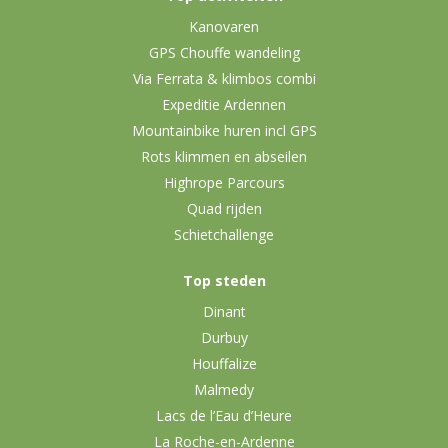
Kanovaren
GPS Chouffe wandeling
Via Ferrata & klimbos combi
Expeditie Ardennen
Mountainbike huren incl GPS
Rots klimmen en abseilen
Highrope Parcours
Quad rijden
Schietchallenge
Top steden
Dinant
Durbuy
Houffalize
Malmedy
Lacs de l’Eau d’Heure
La Roche-en-Ardenne