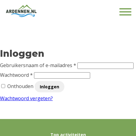
Inloggen
Vereist
Gebruikersnaam of e-mailadres
*
Vereist
Wachtwoord
*
Onthouden
Inloggen
Wachtwoord vergeten?
Top activiteiten