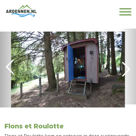
Flons et Roulotte