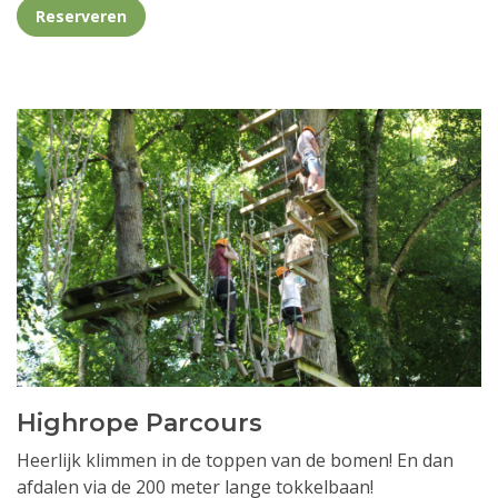
Reserveren
Highrope Parcours
Heerlijk klimmen in de toppen van de bomen! En dan
afdalen via de 200 meter lange tokkelbaan!