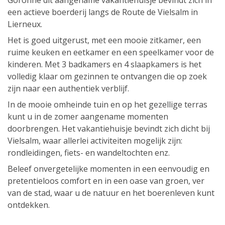
Goronne dit aangename vakantiehuisje bevindt zich in
een actieve boerderij langs de Route de Vielsalm in
Lierneux.
Het is goed uitgerust, met een mooie zitkamer, een
ruime keuken en eetkamer en een speelkamer voor de
kinderen. Met 3 badkamers en 4 slaapkamers is het
volledig klaar om gezinnen te ontvangen die op zoek
zijn naar een authentiek verblijf.
In de mooie omheinde tuin en op het gezellige terras
kunt u in de zomer aangename momenten
doorbrengen. Het vakantiehuisje bevindt zich dicht bij
Vielsalm, waar allerlei activiteiten mogelijk zijn:
rondleidingen, fiets- en wandeltochten enz.
Beleef onvergetelijke momenten in een eenvoudig en
pretentieloos comfort en in een oase van groen, ver
van de stad, waar u de natuur en het boerenleven kunt
ontdekken.