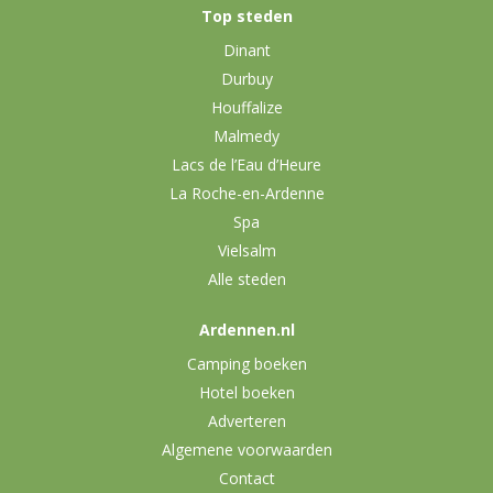
Top steden
Dinant
Durbuy
Houffalize
Malmedy
Lacs de l’Eau d’Heure
La Roche-en-Ardenne
Spa
Vielsalm
Alle steden
Ardennen.nl
Camping boeken
Hotel boeken
Adverteren
Algemene voorwaarden
Contact