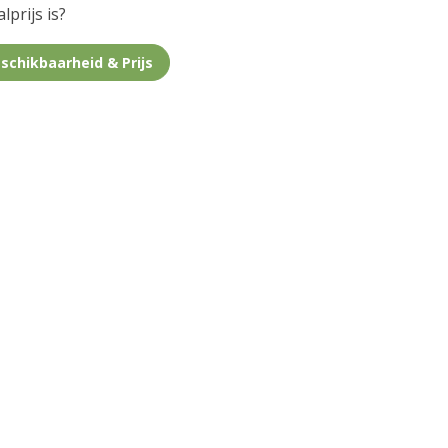
lprijs is?
schikbaarheid & Prijs