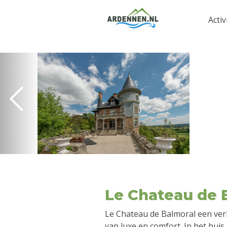
Activ
Le Chateau de 
Le Chateau de Balmoral een verbli
van luxe en comfort. In het huis