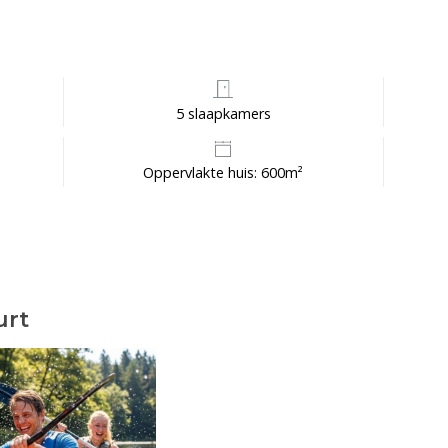
5 slaapkamers
Oppervlakte huis: 600m²
urt