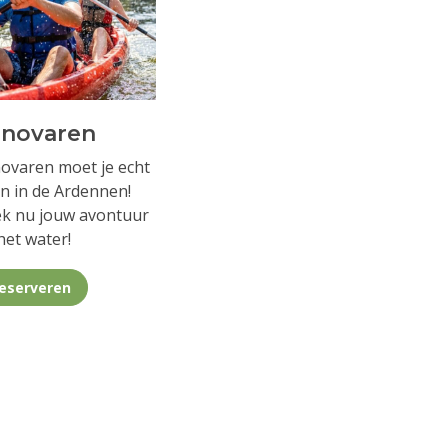
novaren
ovaren moet je echt
n in de Ardennen!
k nu jouw avontuur
het water!
eserveren