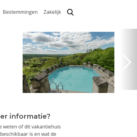
Bestemmingen
Zakelijk
Zoe
er informatie?
je weten of dit vakantiehuis
beschikbaar is en wat de