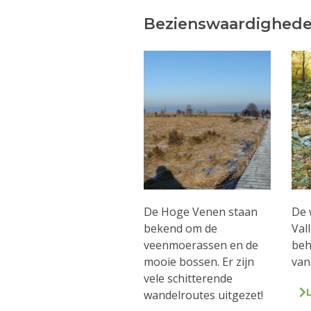
Bezienswaardighede
De Hoge Venen staan
De 
bekend om de
Val
veenmoerassen en de
beh
mooie bossen. Er zijn
van
vele schitterende
wandelroutes uitgezet!