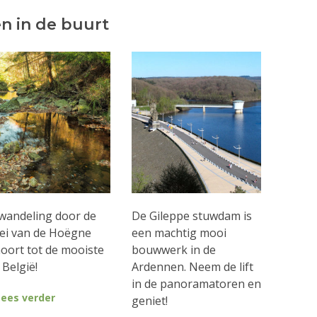
n in de buurt
wandeling door de
De Gileppe stuwdam is
lei van de Hoëgne
een machtig mooi
oort tot de mooiste
bouwwerk in de
 België!
Ardennen. Neem de lift
in de panoramatoren en
Lees verder
geniet!