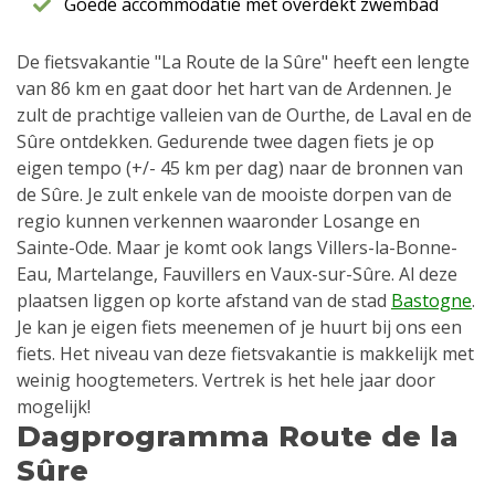
Goede accommodatie met overdekt zwembad
De fietsvakantie "La Route de la Sûre" heeft een lengte
van 86 km en gaat door het hart van de Ardennen. Je
zult de prachtige valleien van de Ourthe, de Laval en de
Sûre ontdekken. Gedurende twee dagen fiets je op
eigen tempo (+/- 45 km per dag) naar de bronnen van
de Sûre. Je zult enkele van de mooiste dorpen van de
regio kunnen verkennen waaronder Losange en
Sainte-Ode. Maar je komt ook langs Villers-la-Bonne-
Eau, Martelange, Fauvillers en Vaux-sur-Sûre. Al deze
plaatsen liggen op korte afstand van de stad
Bastogne
.
Je kan je eigen fiets meenemen of je huurt bij ons een
fiets. Het niveau van deze fietsvakantie is makkelijk met
weinig hoogtemeters. Vertrek is het hele jaar door
mogelijk!
Dagprogramma Route de la
Sûre