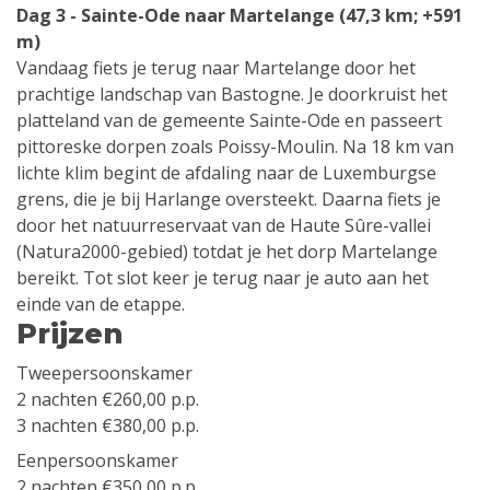
Dag 3 - Sainte-Ode naar Martelange (47,3 km; +591
m)
Vandaag fiets je terug naar Martelange door het
prachtige landschap van Bastogne. Je doorkruist het
platteland van de gemeente Sainte-Ode en passeert
pittoreske dorpen zoals Poissy-Moulin. Na 18 km van
lichte klim begint de afdaling naar de Luxemburgse
grens, die je bij Harlange oversteekt. Daarna fiets je
door het natuurreservaat van de Haute Sûre-vallei
(Natura2000-gebied) totdat je het dorp Martelange
bereikt. Tot slot keer je terug naar je auto aan het
einde van de etappe.
Prijzen
Tweepersoonskamer
2 nachten €260,00 p.p.
3 nachten €380,00 p.p.
Eenpersoonskamer
2 nachten €350,00 p.p.