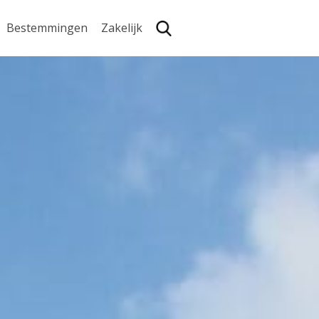
Bestemmingen
Zakelijk
Zoe