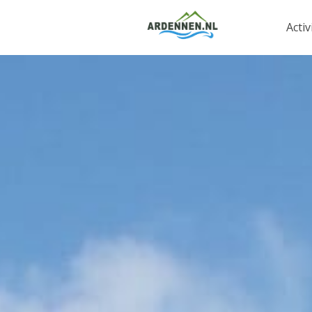
Activ