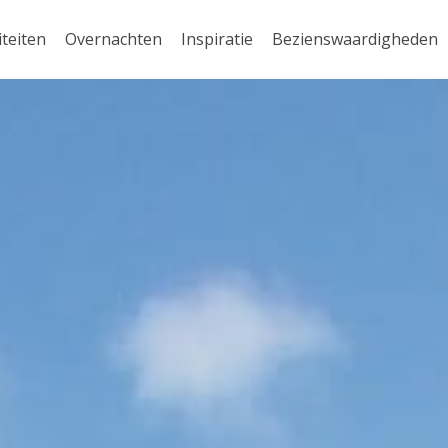
iteiten
Overnachten
Inspiratie
Bezienswaardigheden