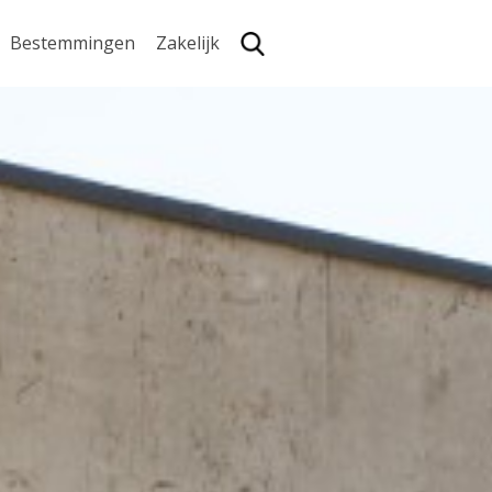
Bestemmingen
Zakelijk
Zoe