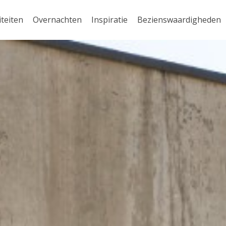
iteiten
Overnachten
Inspiratie
Bezienswaardigheden