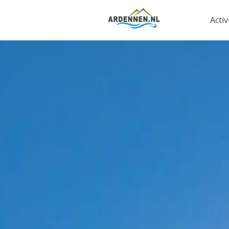
Activ