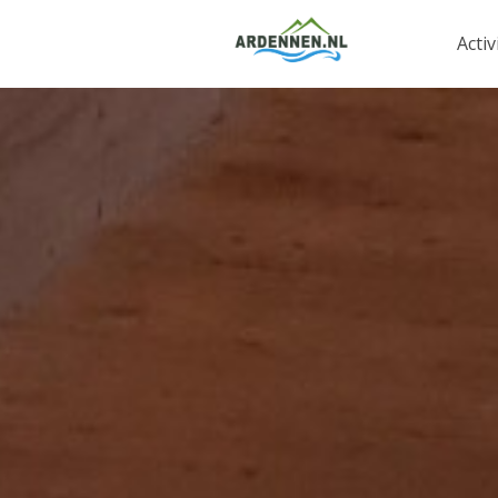
Activ