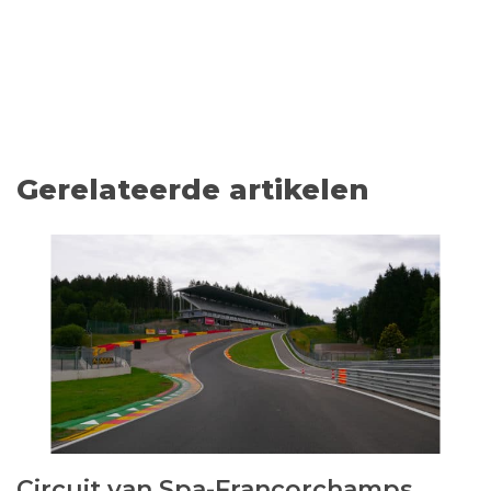
Gerelateerde artikelen
Circuit van Spa-Francorchamps