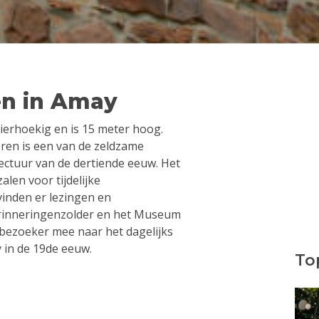
n in Amay
ierhoekig en is 15 meter hoog.
ren is een van de zeldzame
tectuur van de dertiende eeuw. Het
alen voor tijdelijke
vinden er lezingen en
erinneringenzolder en het Museum
bezoeker mee naar het dagelijks
 in de 19de eeuw.
Top