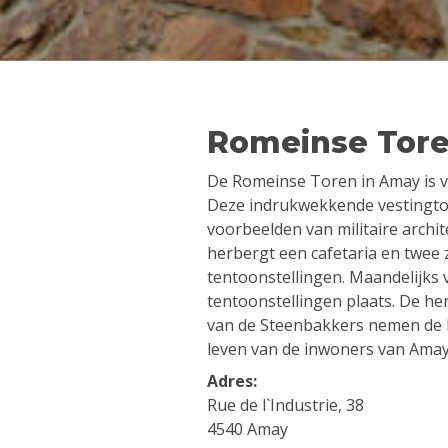
Romeinse Tore
De Romeinse Toren in Amay is v
Deze indrukwekkende vestingto
voorbeelden van militaire archi
herbergt een cafetaria en twee z
tentoonstellingen. Maandelijks 
tentoonstellingen plaats. De h
van de Steenbakkers nemen de 
leven van de inwoners van Amay
Adres:
Rue de l`Industrie, 38
4540 Amay