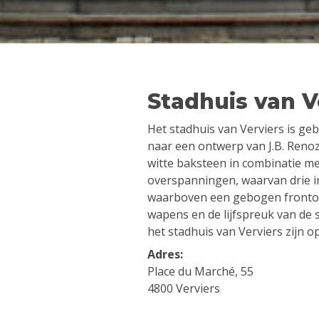
Stadhuis van V
Het stadhuis van Verviers is ge
naar een ontwerp van J.B. Renoz
witte baksteen in combinatie m
overspanningen, waarvan drie i
waarboven een gebogen fronto
wapens en de lijfspreuk van de 
het stadhuis van Verviers zijn o
Adres:
Place du Marché, 55
4800 Verviers