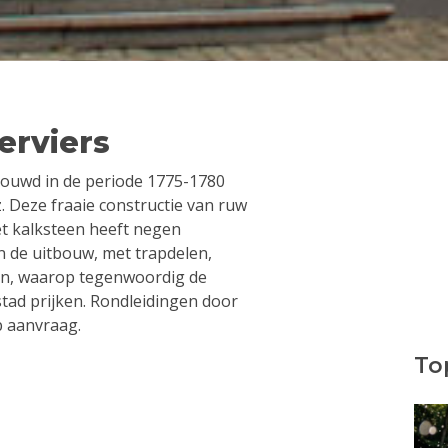
erviers
bouwd in de periode 1775-1780
. Deze fraaie constructie van ruw
et kalksteen heeft negen
n de uitbouw, met trapdelen,
n, waarop tegenwoordig de
stad prijken. Rondleidingen door
p aanvraag.
Top