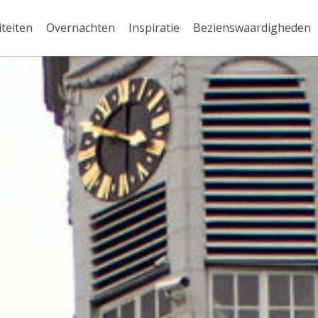
iteiten
Overnachten
Inspiratie
Bezienswaardigheden