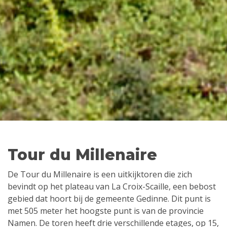
Tour du Millenaire
De Tour du Millenaire is een uitkijktoren die zich
bevindt op het plateau van La Croix-Scaille, een bebost
gebied dat hoort bij de gemeente Gedinne. Dit punt is
met 505 meter het hoogste punt is van de provincie
Namen. De toren heeft drie verschillende etages, op 15,