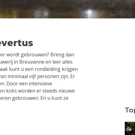
evertus
 bier wordt gebrouwen? Breng dan
erij in Breuvanne en leer alles
ak kunt u een rondleiding krijgen.
n minimaal vijf personen zijn. Er
n. Door een intensieve
n koks worden er steeds nieuwe
ieren gebrouwen. En u kunt ze
Top