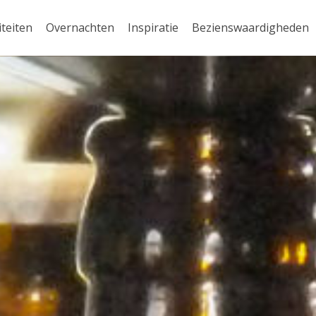
iteiten
Overnachten
Inspiratie
Bezienswaardigheden