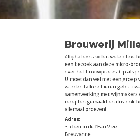
Brouwerij Mill
Altijd al eens willen weten hoe
een bezoek aan deze micro-brouw
over het brouwproces. Op afspra
U moet dan wel met een groep va
worden talloze bieren gebrouwe
samenwerking met wijnmakers e
recepten gemaakt en dus ook b
allemaal proeven!
Adres:
3, chemin de l’Eau Vive
Breuvanne