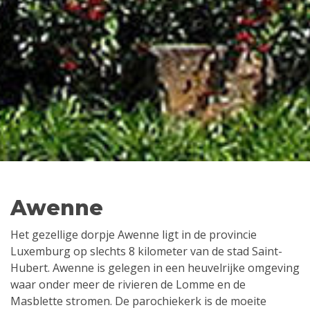
Awenne
Het gezellige dorpje Awenne ligt in de provincie
Luxemburg op slechts 8 kilometer van de stad Saint-
Hubert. Awenne is gelegen in een heuvelrijke omgeving
waar onder meer de rivieren de Lomme en de
Masblette stromen. De parochiekerk is de moeite