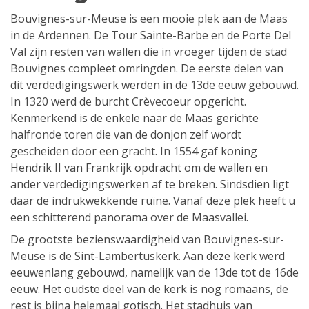
Bouvignes-sur-Meuse is een mooie plek aan de Maas
in de Ardennen. De Tour Sainte-Barbe en de Porte Del
Val zijn resten van wallen die in vroeger tijden de stad
Bouvignes compleet omringden. De eerste delen van
dit verdedigingswerk werden in de 13de eeuw gebouwd.
In 1320 werd de burcht Crèvecoeur opgericht.
Kenmerkend is de enkele naar de Maas gerichte
halfronde toren die van de donjon zelf wordt
gescheiden door een gracht. In 1554 gaf koning
Hendrik II van Frankrijk opdracht om de wallen en
ander verdedigingswerken af te breken. Sindsdien ligt
daar de indrukwekkende ruïne. Vanaf deze plek heeft u
een schitterend panorama over de Maasvallei.
De grootste bezienswaardigheid van Bouvignes-sur-
Meuse is de Sint-Lambertuskerk. Aan deze kerk werd
eeuwenlang gebouwd, namelijk van de 13de tot de 16de
eeuw. Het oudste deel van de kerk is nog romaans, de
rest is bijna helemaal gotisch. Het stadhuis van