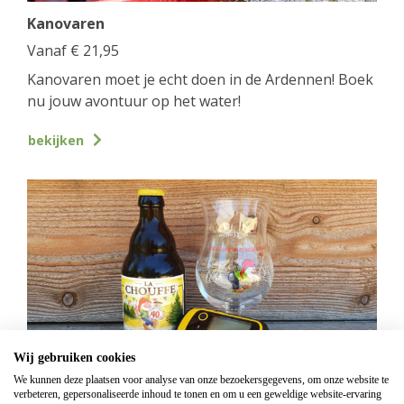
Kanovaren
Vanaf
€
21,95
Kanovaren moet je echt doen in de Ardennen! Boek
nu jouw avontuur op het water!
bekijken
Wij gebruiken cookies
We kunnen deze plaatsen voor analyse van onze bezoekersgegevens, om onze website te
verbeteren, gepersonaliseerde inhoud te tonen en om u een geweldige website-ervaring
GPS Chouffe wandeling