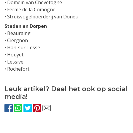
• Domein van Chevetogne
• Ferme de la Comogne
• Struisvogelboerderij van Doneu
Steden en Dorpen
• Beauraing
• Ciergnon
• Han-sur-Lesse
• Houyet
• Lessive
• Rochefort
Leuk artikel? Deel het ook op social
media!