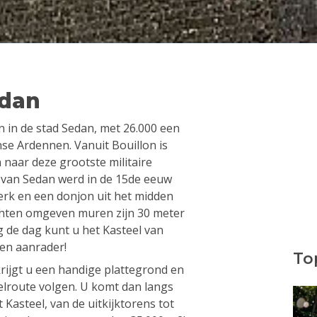
edan
n in de stad Sedan, met 26.000 een
nse Ardennen. Vanuit Bouillon is
n naar deze grootste militaire
l van Sedan werd in de 15de eeuw
rk en een donjon uit het midden
chten omgeven muren zijn 30 meter
 de dag kunt u het Kasteel van
een aanrader!
Top
krijgt u een handige plattegrond en
elroute volgen. U komt dan langs
 Kasteel, van de uitkijktorens tot