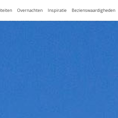
iteiten
Overnachten
Inspiratie
Bezienswaardigheden