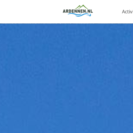
Activ