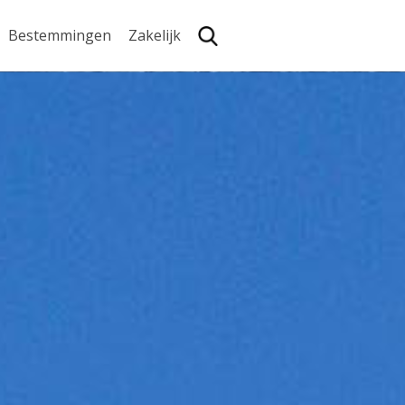
Bestemmingen
Zakelijk
Zoe