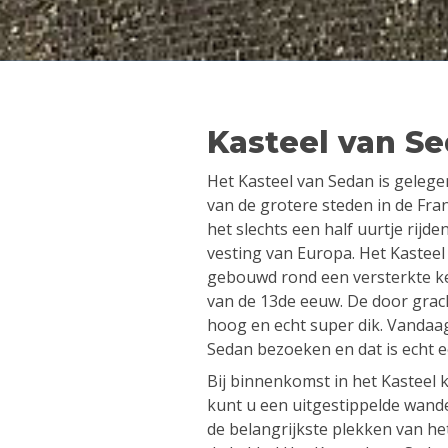
Kasteel van S
Het Kasteel van Sedan is gelege
van de grotere steden in de Fra
het slechts een half uurtje rijde
vesting van Europa. Het Kastee
gebouwd rond een versterkte ke
van de 13de eeuw. De door gra
hoog en echt super dik. Vandaag
Sedan bezoeken en dat is echt 
Bij binnenkomst in het Kasteel 
kunt u een uitgestippelde wand
de belangrijkste plekken van het