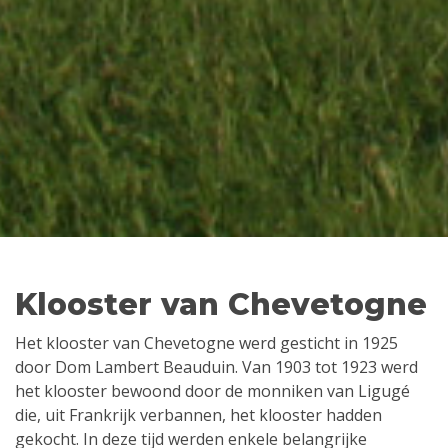
Klooster van Chevetogne
Het klooster van Chevetogne werd gesticht in 1925
door Dom Lambert Beauduin. Van 1903 tot 1923 werd
het klooster bewoond door de monniken van Ligugé
die, uit Frankrijk verbannen, het klooster hadden
gekocht. In deze tijd werden enkele belangrijke