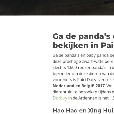
Ga de panda’s
bekijken in Pai
Ga de panda's en baby panda bek
deze prachtige zwart-witte bere
slechts 1.600 reuzenpanda's in d
bijzonder om deze dieren van di
voor niets is Pairi Daiza verkoz
Nederland en België 2017
. We
dierentuin te bezoeken tijdens
Durbuy
in de Ardennen is het 1.5
Hao Hao en Xing Hui