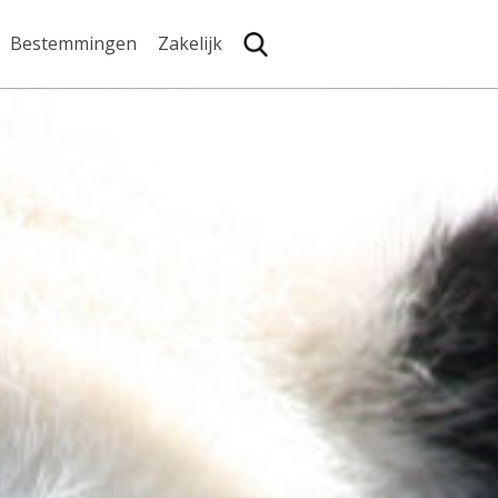
Bestemmingen
Zakelijk
Zoe