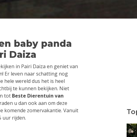
 en baby panda
ri Daiza
ijken in Pairi Daiza en geniet van
n! Er leven naar schatting nog
e hele wereld dus het is heel
chtbij te kunnen bekijken. Niet
en tot
Beste Dierentuin van
 raden u dan ook aan om deze
 de komende zomervakantie. Vanuit
Top
 uur rijden.