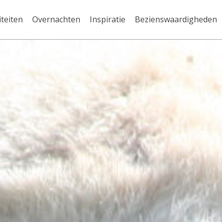
iteiten
Overnachten
Inspiratie
Bezienswaardigheden