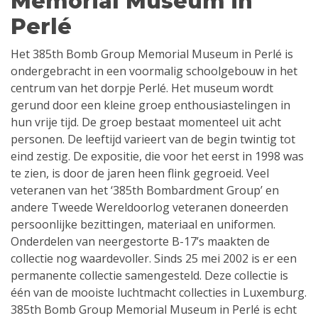
Memorial Museum in
Perlé
Het 385th Bomb Group Memorial Museum in Perlé is
ondergebracht in een voormalig schoolgebouw in het
centrum van het dorpje Perlé. Het museum wordt
gerund door een kleine groep enthousiastelingen in
hun vrije tijd. De groep bestaat momenteel uit acht
personen. De leeftijd varieert van de begin twintig tot
eind zestig. De expositie, die voor het eerst in 1998 was
te zien, is door de jaren heen flink gegroeid. Veel
veteranen van het ‘385th Bombardment Group’ en
andere Tweede Wereldoorlog veteranen doneerden
persoonlijke bezittingen, materiaal en uniformen.
Onderdelen van neergestorte B-17’s maakten de
collectie nog waardevoller. Sinds 25 mei 2002 is er een
permanente collectie samengesteld. Deze collectie is
één van de mooiste luchtmacht collecties in Luxemburg.
385th Bomb Group Memorial Museum in Perlé is echt