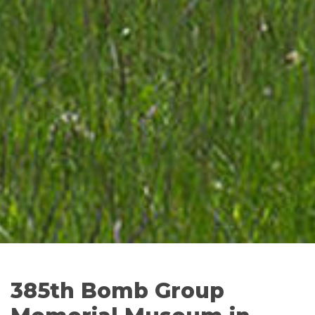
385th Bomb Group