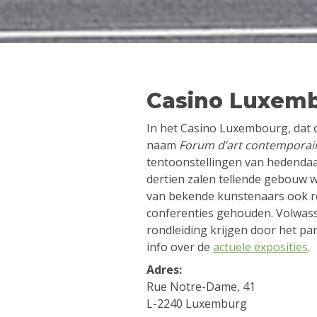
Casino Luxem
In het Casino Luxembourg, dat 
naam
Forum d’art contemporai
tentoonstellingen van hedendaa
dertien zalen tellende gebouw 
van bekende kunstenaars ook r
conferenties gehouden. Volwa
rondleiding krijgen door het pa
info over de
actuele exposities
.
Adres:
Rue Notre-Dame, 41
L-2240 Luxemburg