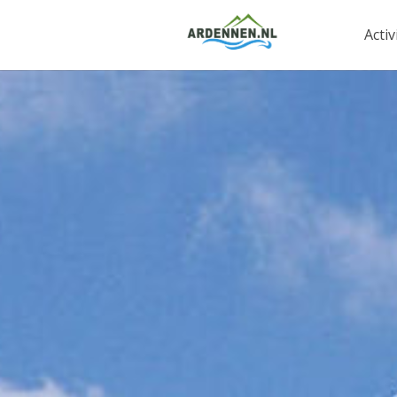
Activ