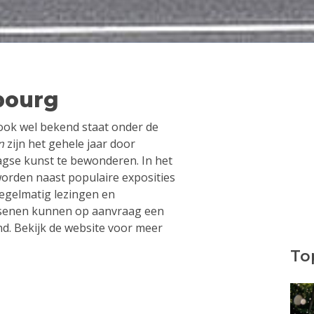
bourg
ook wel bekend staat onder de
n
zijn het gehele jaar door
gse kunst te bewonderen. In het
worden naast populaire exposities
egelmatig lezingen en
ssenen kunnen op aanvraag een
nd. Bekijk de website voor meer
Top