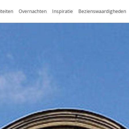
iteiten
Overnachten
Inspiratie
Bezienswaardigheden