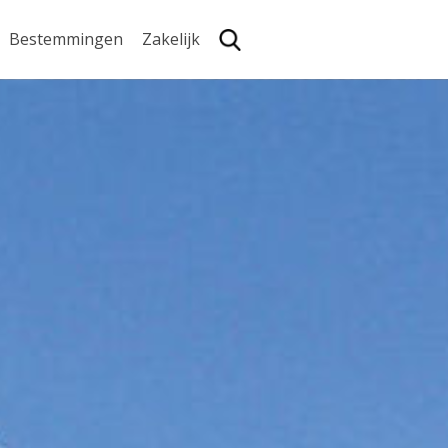
Bestemmingen
Zakelijk
Zoe