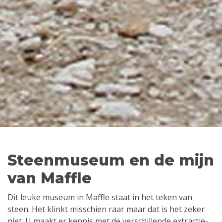
Steenmuseum en de mijn
van Maffle
Dit leuke museum in Maffle staat in het teken van
steen. Het klinkt misschien raar maar dat is het zeker
niet. U maakt er kennis met de verschillende extractie-,